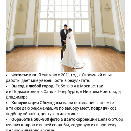
Фотосъемка.
Я снимаю с 2011 года. Огромный опыт
работы дает мне уверенность в результате.
Выезд в любой город.
Работаю я в Москве, так
и в Подмосковье, в Санкт-Петербурге, в Нижнем Новгороде,
Владимире.
Консультация
Обсуждаем ваши пожелания к съемке,
а также даю
рекомендации
по выбору мест, подрядчиков,
подбору образов, цвету и стилистике.
Обработка 500-800 фото в цветокоррекции
Делаю отбор
лучших кадров с вашей свадьбы, кадрирую их и привожу
к единой цветовой схеме.