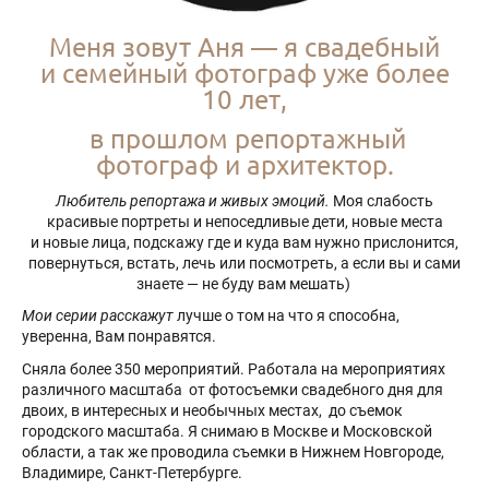
Меня зовут Аня — я свадебный
и семейный фотограф уже более
10 лет,
в прошлом репортажный
фотограф и архитектор.
Любитель репортажа и живых эмоций.
Моя слабость
красивые портреты и непоседливые дети, новые места
и новые лица, подскажу где и куда вам нужно прислонится,
повернуться, встать, лечь или посмотреть, а если вы и сами
знаете — не буду вам мешать)
Мои серии расскажут
лучше о том на что я способна,
уверенна, Вам понравятся.
Сняла более 350 мероприятий. Работала на мероприятиях
различного масштаба от фотосъемки свадебного дня для
двоих, в интересных и необычных местах, до съемок
городского масштаба. Я снимаю в Москве и Московской
области, а так же проводила съемки в Нижнем Новгороде,
Владимире, Санкт-Петербурге.