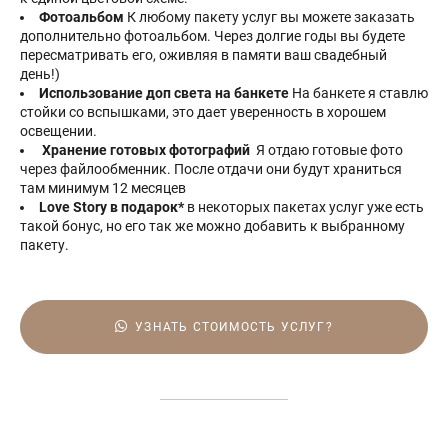
Фотоальбом
К любому пакету услуг вы можете заказать
дополнительно фотоальбом. Через долгие годы вы будете
пересматривать его, оживляя в памяти ваш свадебный
день!)
Использование доп света на банкете
На банкете я ставлю
стойки со вспышками, это дает уверенность в хорошем
освещении.
Хранение готовых фотографий
Я отдаю готовые фото
через файлообменник. После отдачи они будут храниться
там минимум 12 месяцев
Love Story в подарок*
в некоторых пакетах услуг уже есть
такой бонус, но его так же можно добавить к выбранному
пакету.
УЗНАТЬ СТОИМОСТЬ УСЛУГ?