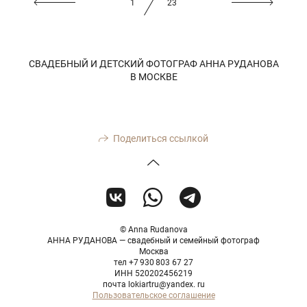
1
23
СВАДЕБНЫЙ И ДЕТСКИЙ ФОТОГРАФ АННА РУДАНОВА
В МОСКВЕ
Поделиться ссылкой
© Anna Rudanova
АННА РУДАНОВА — свадебный и семейный фотограф
Москва
тел +7 930 803 67 27
ИНН 520202456219
почта lokiartru@yandex. ru
Пользовательское соглашение