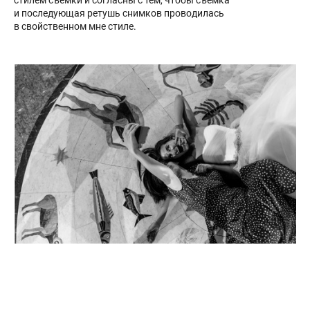
стилем съемки и согласны с тем, чтобы съемка
и последующая ретушь снимков проводилась
в свойственном мне стиле.