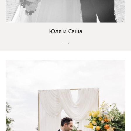
Юля и Саша