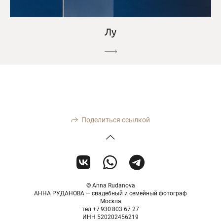
Лу
Поделиться ссылкой
© Anna Rudanova
АННА РУДАНОВА — свадебный и семейный фотограф
Москва
тел +7 930 803 67 27
ИНН 520202456219