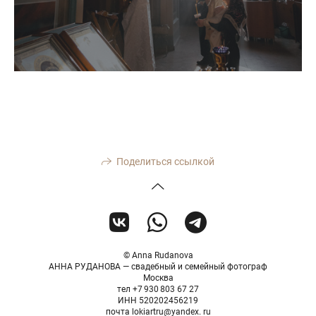
Поделиться ссылкой
© Anna Rudanova
АННА РУДАНОВА — свадебный и семейный фотограф
Москва
тел +7 930 803 67 27
ИНН 520202456219
почта lokiartru@yandex. ru