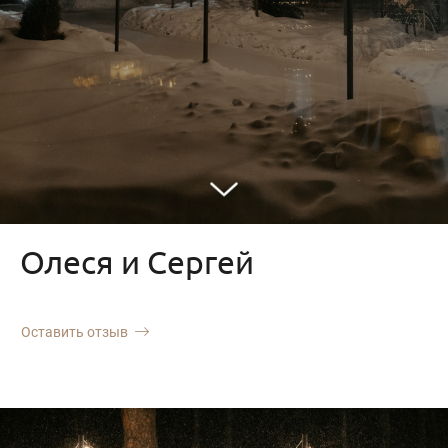
Олеся и Сергей
Оставить отзыв