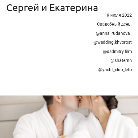
Сергей и Екатерина
9 июля 2022
Свадебный день.
@anna_rudanova_
@wedding.khvorost
@dsdmitry.film
@shaternn
@yacht_club_leto