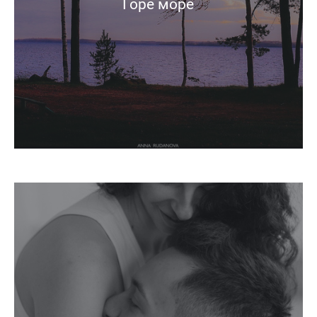
Горе море