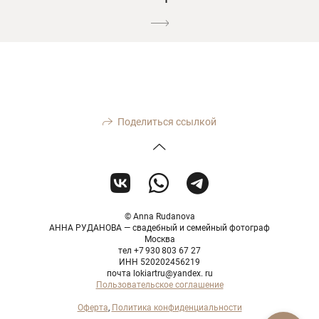
Поделиться ссылкой
© Anna Rudanova
АННА РУДАНОВА — свадебный и семейный фотограф
Москва
тел +7 930 803 67 27
ИНН 520202456219
почта lokiartru@yandex. ru
Пользовательское соглашение
Оферта
,
Политика конфиденциальности