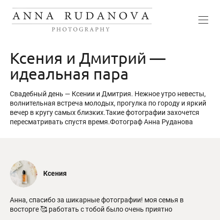
Ксения и Дмитрий —
идеальная пара
Свадебный день — Ксении и Дмитрия. Нежное утро невесты,
волнительная встреча молодых, прогулка по городу и яркий
вечер в кругу самых близких.Такие фотографии захочется
пересматривать спустя время.Фотограф Анна Руданова
Ксения
Анна, спасибо за шикарные фотографии! моя семья в
восторге 🥰 работать с тобой было очень приятно